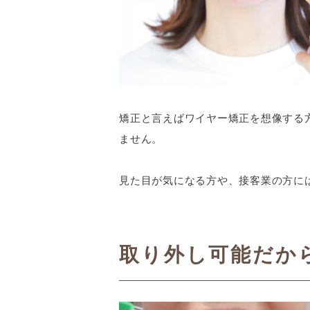
矯正と言えばワイヤー矯正を想像する
ません。
見た目が気になる方や、接客業の方には
取り外し可能だか