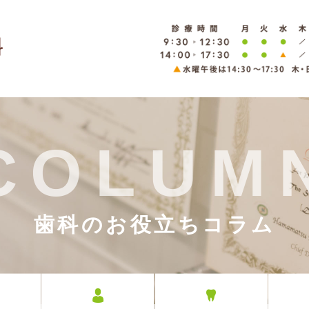
COLUM
歯科のお役立ちコラム