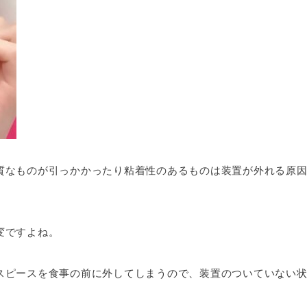
質なものが引っかかったり粘着性のあるものは装置が外れる原
変ですよね。
スピースを食事の前に外してしまうので、装置のついていない