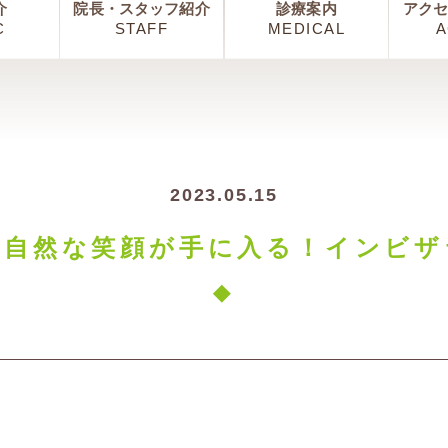
介
院長・スタッフ紹介
診療案内
アク
C
STAFF
MEDICAL
A
2023.05.15
に自然な笑顔が手に入る！インビザ