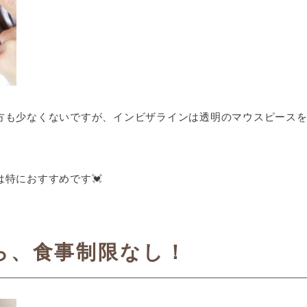
方も少なくないですが、インビザラインは透明のマウスピース
特におすすめです💓
ら、食事制限なし！