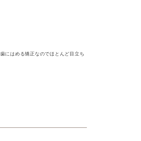
を歯にはめる矯正なのでほとんど目立ち