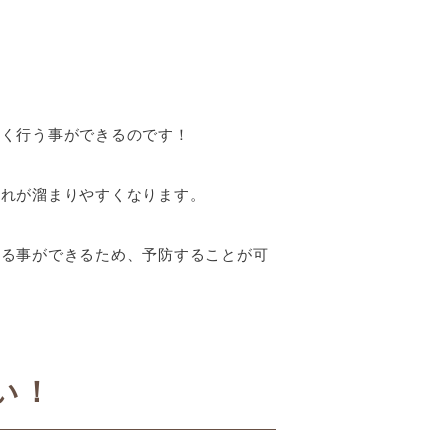
無く行う事ができるのです！
汚れが溜まりやすくなります。
める事ができるため、予防することが可
い！