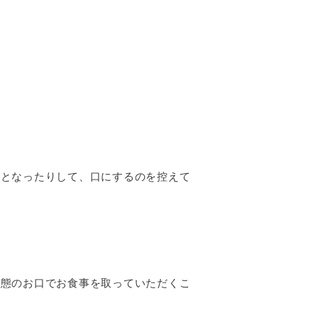
因となったりして、口にするのを控えて
状態のお口でお食事を取っていただくこ