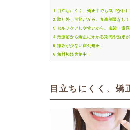
1
目立ちにくく、矯正中でも気づかれに
2
取り外し可能だから、食事制限なし！
3
セルフケアしやすいから、虫歯・歯周
4
治療前から矯正にかかる期間や効果が
5
痛みが少ない歯列矯正！
6
無料相談実施中！
目立ちにくく、矯