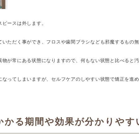
スピースは外します。
ていただく事ができ、フロスや歯間ブラシなども邪魔するもの
異物が常にある状態になりますので、何もない状態と比べると
になってしまいますが、セルフケアのしやすい状態で矯正を進
かかる期間や効果が分かりやす