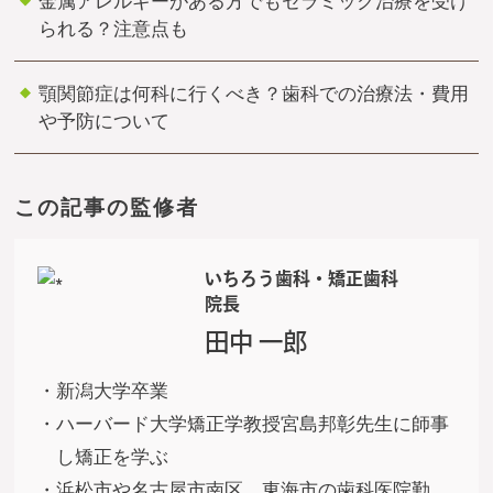
金属アレルギーがある方でもセラミック治療を受け
られる？注意点も
顎関節症は何科に行くべき？歯科での治療法・費用
や予防について
この記事の監修者
いちろう歯科・矯正歯科
院長
田中 一郎
・新潟大学卒業
・ハーバード大学矯正学教授宮島邦彰先生に師事
し矯正を学ぶ
・浜松市や名古屋市南区、東海市の歯科医院勤