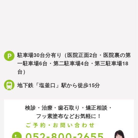
駐車場30台分有り
（医院正面2台・医院裏の第
一駐車場6台・第二駐車場4台・第三駐車場18
台）
地下鉄「塩釜口」駅から徒歩15分
検診・治療・歯石取り・矯正相談・
フッ素塗布などお気軽に！