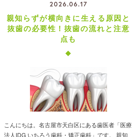
2026.06.17
親知らずが横向きに生える原因と
抜歯の必要性！抜歯の流れと注意
点も
こんにちは。名古屋市天白区にある歯医者「医療
法人IDG いちろう歯科・矯正歯科」です。 親知