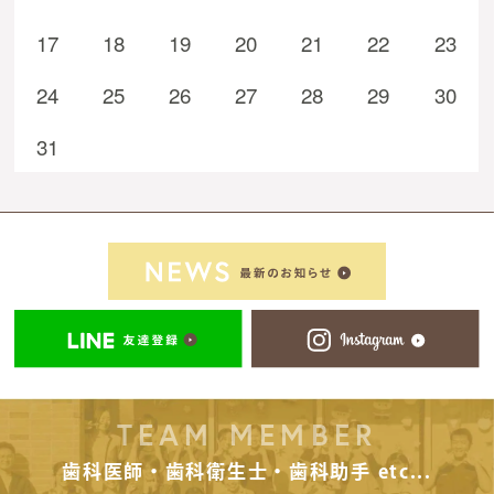
17
18
19
20
21
22
23
24
25
26
27
28
29
30
31
TEAM MEMBER
歯科医師・歯科衛生士・歯科助手 etc...