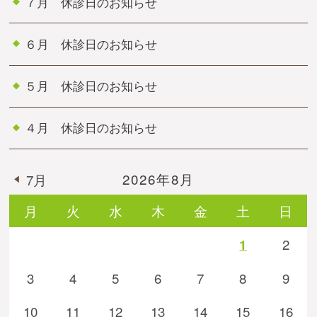
７月 休診日のお知らせ
６月 休診日のお知らせ
５月 休診日のお知らせ
４月 休診日のお知らせ
2026年8月
7月
月
火
水
木
金
土
日
2
1
3
4
5
6
7
8
9
10
11
12
13
14
15
16