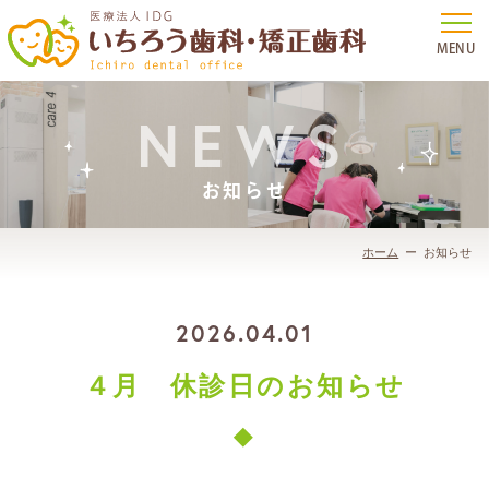
NEWS
お知らせ
ホーム
お知らせ
2026.04.01
４月 休診日のお知らせ