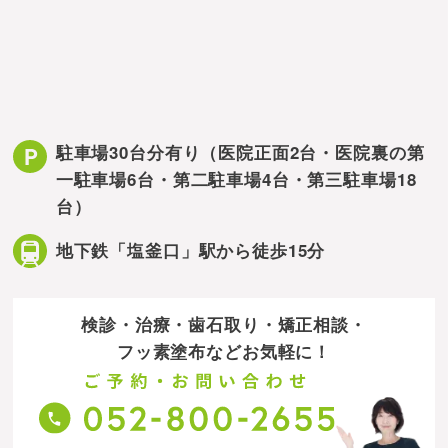
駐車場30台分有り
（医院正面2台・医院裏の第
一駐車場6台・第二駐車場4台・第三駐車場18
台）
地下鉄「塩釜口」駅から徒歩15分
検診・治療・歯石取り・矯正相談・
フッ素塗布などお気軽に！