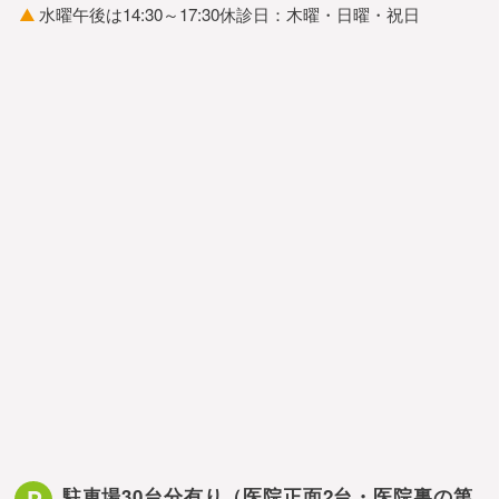
水曜午後は14:30～17:30
休診日：木曜・日曜・祝日
駐車場30台分有り
（医院正面2台・医院裏の第