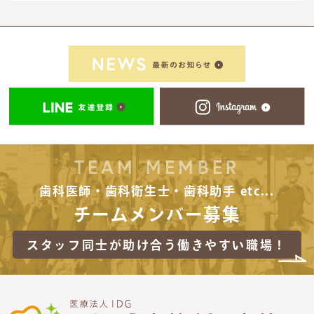
TEAM MEMBER
歯科医師・歯科衛生士・歯科助手 etc...
チームメンバー募集
スタッフ同士が助け合う
働きやすい職場！